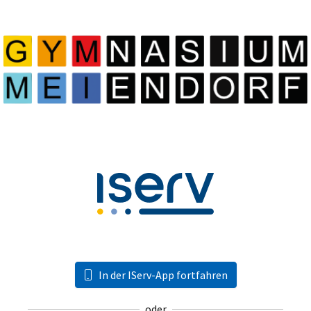
In der IServ-App fortfahren
oder