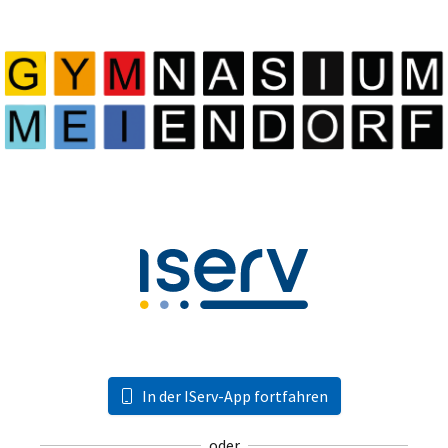
In der IServ-App fortfahren
oder